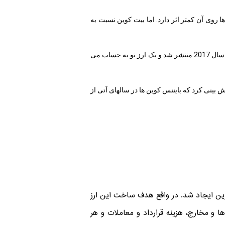
روی آن کمتر اثر دارد. اما بیت کوین نسبت به
بیت کوین در سال 2009 برای نخستین بار عرضه شد و سابقه بیشتری در ارزهای دیجیتال دارد. در حالی که بایننس کوین در سال 2017 منتشر شد و یک ارز نو به حساب می
ن، 21 میلیون می باشد. در نتیجه می توان پیش بینی کرد که بایننس کوین ها در سالهای آتی از
وین ایجاد شد. در واقع هدف ساخت این ارز
و مخارج، هزینه قرارداد و معاملات و هر