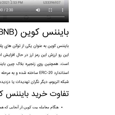
بایننس کوین (BNB) چیست؟
این رو ارزش این رمز ارز در حال افزایش
است. همچنین روی زنجیره بلاک چین بایننس 
استاندارد ERC-20 ساخته شد
شبکه اتریوم، دیگر نگران تهدیدات یا دزدی
تفاوت خرید بایننس ک
هنگام معامله بیت کوین،از آنجایی که همه 