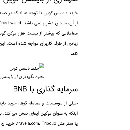
خرید بایننس کوین با توجه به اینکه در صن
زیادی از طرف کاربران مواجه شده است. این 
کند.
نحوه نگهداری از بایننس
سرمایه گذاری با BNB
خیلی از موسسات و معامله گرها، خرید باینن
یا سفر مثل travela.com، Tripo.io، خریداری کارت های بازی، هدایا و جوایز مجازی و خیلی از مخارج روزمره را با این بایننس کوین قابل پرداخت است.