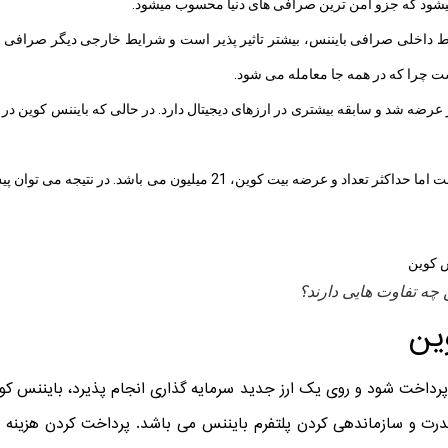
یشود که جزو امن ترین صرافی های دنیا محسوب میشود.
یط داخلی صرافی بایننس، بیشتر تاثیر پذیر است و شرایط خارجی دیگر صرافی ها 
ست چرا که در همه جا معامله می شود.
عرضه بایننس کوین 200 میلیون کربن است اما حداکثر تعداد و عرضه بیت کوی
 چه تفاوت هایی دارند؟
ین
ی پرداخت شود و روی یک ارز جدید سرمایه گذاری انجام پذیرد، بایننس ک
ت و سازماندهی کردن پلتفرم بایننس می باشد. پرداخت کردن هزینه ها 