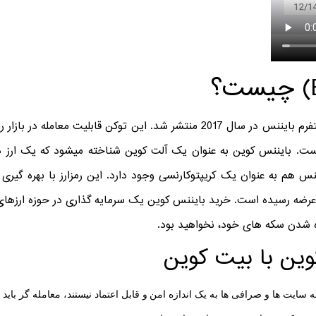
بایننس کوین به عنوان یکی از توکن های پلتفرم بایننس در سال 2017 منتشر شد. این 
 است. بایننس کوین به عنوان یک آلت کوین شناخته میشود که یک ارز 
هم به عنوان یک کریپتوکارنسی وجود دارد. این رمزارز با بهره گیری از
ه و به مرحله عرضه رسیده است. خرید بایننس کوین یک سرمایه گذاری در حوزه 
ده شدن سکه های خود، نخواهید بود.
وین با بیت کوین
سایت ها و صرافی ها به یک اندازه امن و قابل اعتماد نیستند، معامله گر باید بد