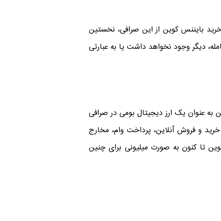
رید بایننس کوین از این صرافی، نخستین
مله، دیگر وجود نخواهد داشت یا به عبارتی
بایننس کوین به عنوان یک ارز دیجیتال بومی در صرافی
گسترش است. برای مثال از کاربرد های BNB می توان به امکان خرید و فروش آنلاین، پرداخت وام، مخارج
وین تا کنون به صورت میلیونی برای چنین