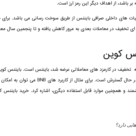
 بر باشد، از اهداف دیگر این رمز ارز است.
ات های داخلی صرافی بایننس از طریق سوخت رسانی می باشد. برای خ
ه ای تخفیف در معاملات بعدی به مرور کاهش یافته و تا پنجمین سال معا
نس کوین
بردی که در سال 2017 برای ارائه تخفیف در کارمزد های معاملاتی عرضه شد، بایننس است. 
بایننس شناخته می شود و کاربردهای آن در حال 
شمند و همچنین موارد قابل استفاده دیگری، اشاره کرد. خرید بایننس ک
ایی دارد؟