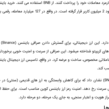
بسیاری از افراد یا معامله گر ها برای اینکه کارمزد معاملات خود
خرید 
های کریپتو شناخته میشود. این صرافی از سرعت و امنیت خوبی برخوردا
د کوین های معاملاتی مخصوص، ساخت و عرضه کرد. در واقع، تاسیس ارز دیجیتال 
سب کند.
صرافی بایننس با ساخت بایننس کوین (BNB) نشان داد که برای کاهش وابستگی به ارز های ق
 سرعت رخ دهد. امنیت رمز ارز بایننس کوین مناسب است. برای حفظ ا
راز هویت و اعتبار سنجی، به جای یک مرحله، دو مرحله دارد.
ا