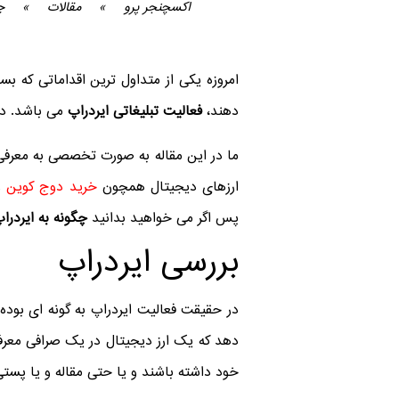
اکسچنجر پرو
»
مقالات
»
چ
امروزه یکی از متداول ترین اقداماتی که بس
دهند،
فعالیت تبلیغاتی ایردراپ
می باشد. در 
ما در این مقاله به صورت تخصصی به معرفی ا
ارزهای دیجیتال همچون
خرید دوج کوین
و…
پس اگر می خواهید بدانید
چگونه به ایردراپ
بررسی ایردراپ
در حقیقت فعالیت ایردراپ به گونه ای بوده
دهد که یک ارز دیجیتال در یک صرافی معرفی 
خود داشته باشند و یا حتی مقاله و یا پست