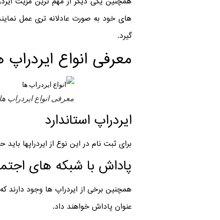
همچنین یکی دیگر از مهم ترین مزیت ایردر
های خود به صورت عادلانه تری عمل نمایند.
گیرد.
معرفی انواع ایردراپ ه
معرفی انواع ایردراپ ها
ایردراپ استاندارد
برای ثبت نام در این نوع از ایردراپها باید 
پاداش با شبکه های اجتم
همچنین برخی از ایردراپ ها وجود دارند که
عنوان پاداش خواهند داد.